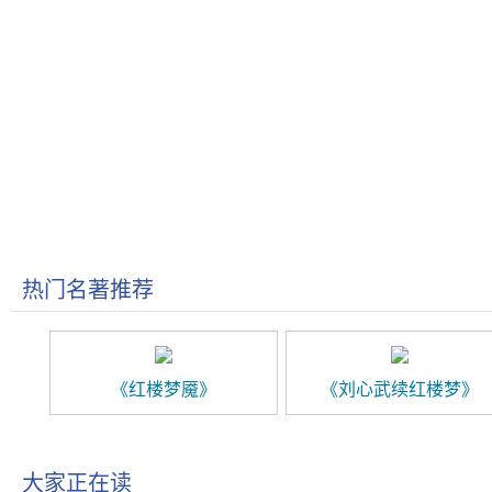
热门名著推荐
《红楼梦魇》
《刘心武续红楼梦》
大家正在读