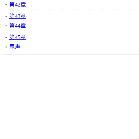
第42章
第43章
第44章
第45章
尾声