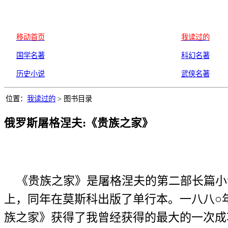
移动首页
我读过的
国学名著
科幻名著
历史小说
武侠名著
位置：
我读过的
> 图书目录
俄罗斯屠格涅夫:《贵族之家》
《贵族之家》是屠格涅夫的第二部长篇小
上，同年在莫斯科出版了单行本。一八八○
族之家》获得了我曾经获得的最大的一次成