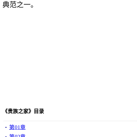
典范之一。
《贵族之家》目录
第01章
第02章