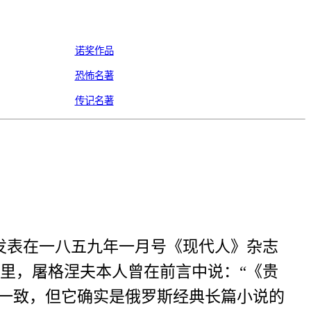
诺奖作品
恐怖名著
传记名著
发表在一八五九年一月号《现代人》杂志
里，屠格涅夫本人曾在前言中说：“《贵
全一致，但它确实是俄罗斯经典长篇小说的