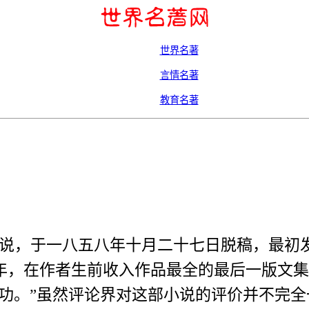
世界名著
言情名著
教育名著
说，于一八五八年十月二十七日脱稿，最初
年，在作者生前收入作品最全的最后一版文集
功。”虽然评论界对这部小说的评价并不完