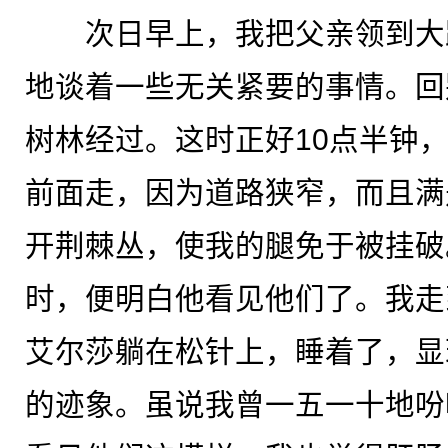
次日早上，我把父亲领到大
地谈着一些无关紧要的事情。回
树林经过。这时正好10点半钟
前面走，因为道路狭窄，而且满
开荆棘丛，使我的腿免于被挂破
时，便明白他看见他们了。我走
艾尔莎躺在松针上，睡着了，显
的迹象。虽说我曾一五一十地吩