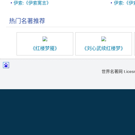
伊索:《伊索寓言》
伊索:《伊
热门名著推荐
《红楼梦魇》
《刘心武续红楼梦》
世界名著网 t.icesma