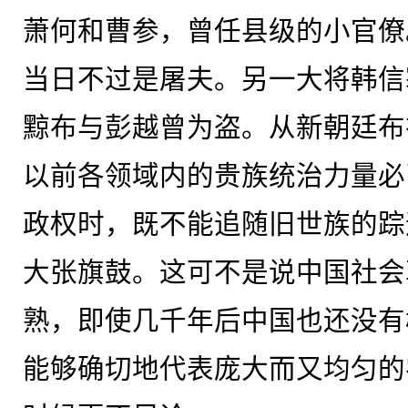
萧何和曹参，曾任县级的小官僚
当日不过是屠夫。另一大将韩信
黥布与彭越曾为盗。从新朝廷布
以前各领域内的贵族统治力量必
政权时，既不能追随旧世族的踪
大张旗鼓。这可不是说中国社会
熟，即使几千年后中国也还没有
能够确切地代表庞大而又均匀的