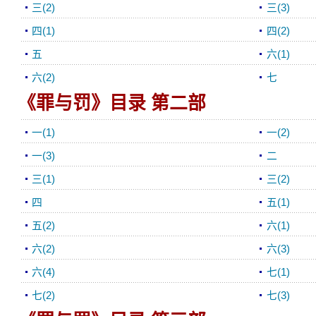
三(2)
三(3)
四(1)
四(2)
五
六(1)
六(2)
七
《罪与罚》目录 第二部
一(1)
一(2)
一(3)
二
三(1)
三(2)
四
五(1)
五(2)
六(1)
六(2)
六(3)
六(4)
七(1)
七(2)
七(3)