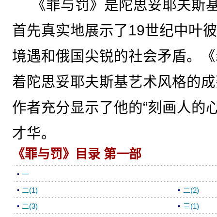
《罪与罚》是陀思妥耶夫斯基
首先真实地展示了19世纪中叶
境遇和俄国尖锐的社会矛盾。《
着陀思妥耶夫斯基艺术风格的成
作者充分显示了他的“刻画人的
才华。
《罪与罚》目录 第一部
一
二(1)
二(2)
二(3)
三(1)