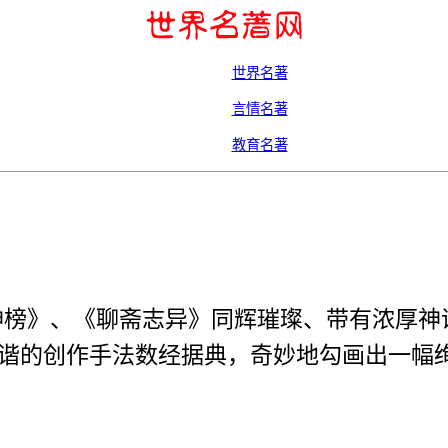
世界名著
言情名著
教育名著
榜》、《聊斋志异》同辉璀璨、带有浓厚神
谐的创作手法数经据典，奇妙地勾画出一幅