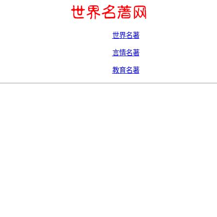
世界名著
言情名著
教育名著