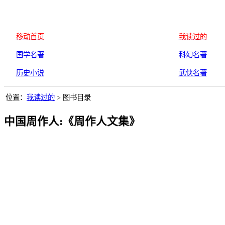
移动首页
我读过的
国学名著
科幻名著
历史小说
武侠名著
位置：
我读过的
> 图书目录
中国周作人:《周作人文集》