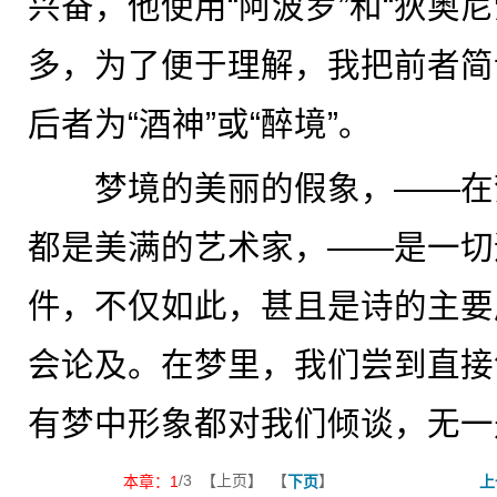
兴奋，他使用“阿波罗”和“狄奥
多，为了便于理解，我把前者简译
后者为“酒神”或“醉境”。
梦境的美丽的假象，——在
都是美满的艺术家，——是一切
件，不仅如此，甚且是诗的主要
会论及。在梦里，我们尝到直接
有梦中形象都对我们倾谈，无一
/3 【上页】 【
】
本章：
1
下页
上