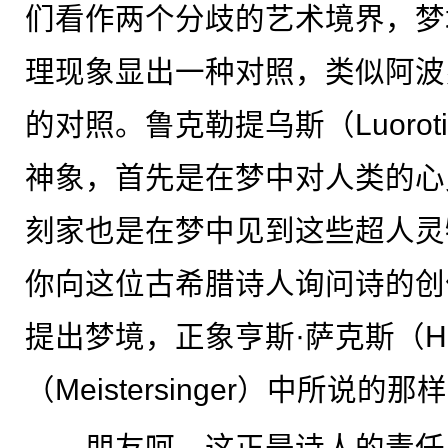
们看作两个分歧的艺术境界，梦
理现象显出一种对照，类似阿波
的对照。鲁克勒提乌斯（Luorot
神象，首先是在梦中对人类的心
刻家也是在梦中见到这些超人灵
你向这位古希腊诗人询问诗的创
提出梦境，正象亨斯·萨克斯（Han
（Meistersinger）中所说
朋友呵，这正是诗人的责任