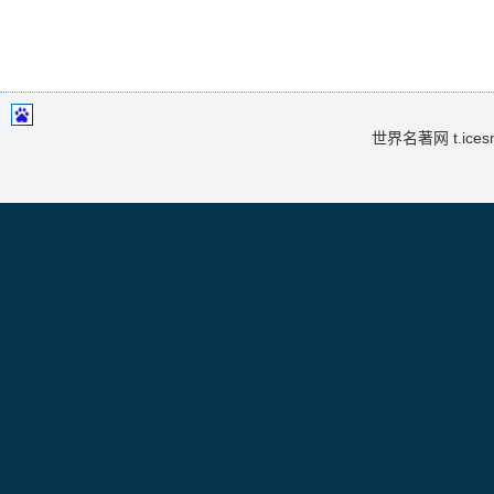
世界名著网 t.icesma