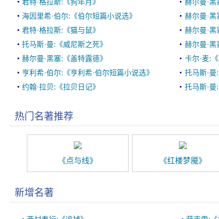
君特·格拉斯:《狗年月》
赫尔曼·黑
海因里希·伯尔:《伯尔短篇小说选》
赫尔曼·黑
君特·格拉斯:《猫与鼠》
赫尔曼·黑
托马斯·曼:《威尼斯之死》
赫尔曼·黑
赫尔曼·黑塞:《盖特露德》
卡尔·麦:
亨利希·伯尔:《亨利希·伯尔短篇小说选》
托马斯·曼
约翰·拉贝:《拉贝日记》
托马斯·曼
热门名著推荐
《点与线》
《红楼梦魇》
新增名著