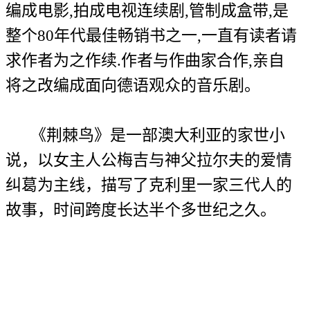
编成电影,拍成电视连续剧,管制成盒带,是
整个80年代最佳畅销书之一,一直有读者请
求作者为之作续.作者与作曲家合作,亲自
将之改编成面向德语观众的音乐剧。
《荆棘鸟》是一部澳大利亚的家世小
说，以女主人公梅吉与神父拉尔夫的爱情
纠葛为主线，描写了克利里一家三代人的
故事，时间跨度长达半个多世纪之久。