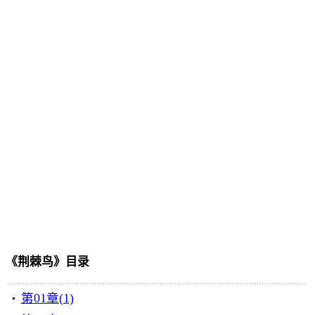
《荆棘鸟》目录
第01章(1)