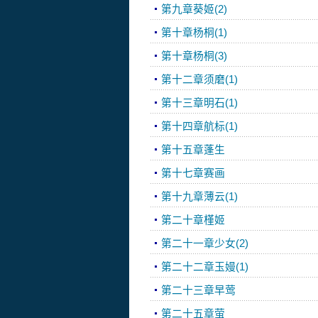
第九章葵姬(2)
第十章杨桐(1)
第十章杨桐(3)
第十二章须磨(1)
第十三章明石(1)
第十四章航标(1)
第十五章蓬生
第十七章赛画
第十九章薄云(1)
第二十章槿姬
第二十一章少女(2)
第二十二章玉嫚(1)
第二十三章早莺
第二十五章萤