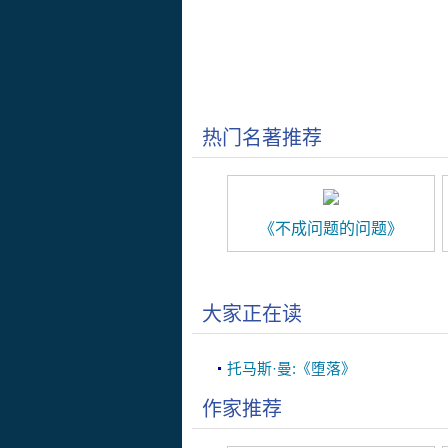
热门名著推荐
《不成问题的问题》
大家正在读
托马斯·曼:《堕落》
作家推荐