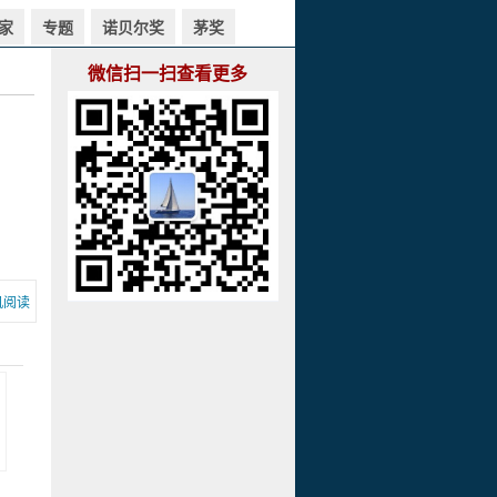
家
专题
诺贝尔奖
茅奖
微信扫一扫查看更多
机阅读