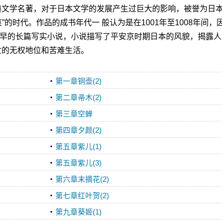
文学名著，对于日本文学的发展产生过巨大的影响，被誉为日
”的时代。作品的成书年代一 般认为是在1001年至1008年间，
早的长篇写实小说，小说描写了平安京时期日本的风貌，揭露人
女的无权地位和苦难生活。
第一章铜壶(2)
第二章帚木(2)
第三章空蝉
第四章夕颜(2)
第五章紫儿(1)
第五章紫儿(3)
第六章末摘花(2)
第七章红叶贺(2)
第九章葵姬(1)