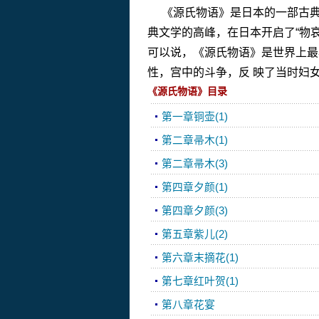
《源氏物语》是日本的一部古典
典文学的高峰，在日本开启了“物哀
可以说，《源氏物语》是世界上最
性，宫中的斗争，反 映了当时妇
《源氏物语》目录
第一章铜壶(1)
第二章帚木(1)
第二章帚木(3)
第四章夕颜(1)
第四章夕颜(3)
第五章紫儿(2)
第六章末摘花(1)
第七章红叶贺(1)
第八章花宴