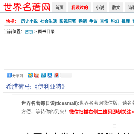
首页
我读过的
小说
散文
诗
快捷：
历史小说
社会生活
影视原著
畅销
争议
言情
科幻
推理
当前位置：
> 图书目录
首页
分享到：
希腊荷马:《伊利亚特》
世界名著网微信版，读名
世界名著每日读(ticesmall):
方便，等待你的到来！
微信扫描右侧二维码即刻关注>