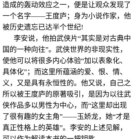
造成的轰动效应之一，便是让观众发现了
一个名字——王度庐；身为小说作家，他
被历史遗忘已达半个世纪!
李安说，他拍武侠片“其实是对古典中
国的一种向往”。武侠世界的非现实性，
使他可以将很多内心体验“加以表象化、
具体化”；而这里所蕴涵的爱、恨、情、
义，又是具有永恒性的。他又说，自己之
所以被王度庐的原著吸引，是因为以往武
侠作品多以男性为中心，而“这里却出现
了很有趣的女主角”——玉娇龙，她“才是
真正性格上的英雄”。李安的上述见解，
可以作为解读本书的一把钥匙。