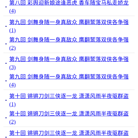
第八回 彩舆迎新娘途逢恶虎 香车随宝马私走娇龙
(4)
第九回 剑舞身随一身真敌众 鹰翻鹫落双侠各争强
(1)
第九回 剑舞身随一身真敌众 鹰翻鹫落双侠各争强
(2)
第九回 剑舞身随一身真敌众 鹰翻鹫落双侠各争强
(3)
第九回 剑舞身随一身真敌众 鹰翻鹫落双侠各争强
(4)
第十回 锵锵刀剑三侠逐一龙 潇潇风雨半夜驱群盗
(1)
第十回 锵锵刀剑三侠逐一龙 潇潇风雨半夜驱群盗
(2)
第十回 锵锵刀剑三侠逐一龙 潇潇风雨半夜驱群盗