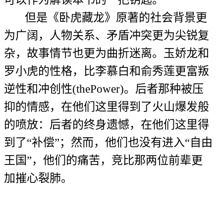
但是《卧虎藏龙》原著的社会背景更
为广阔，人物关系、矛盾冲突更为尖锐复
杂，故事情节也更为曲折迷离。玉娇龙和
罗小虎的性格，比李慕白和俞秀莲更富叛
逆性和冲创性(thePower)。后者那种被压
抑的情感，在他们这里得到了火山爆发般
的喷放：后者的终身遗憾，在他们这里得
到了“补偿”；然而，他们也没有进入“自由
王国”，他们的痛苦，竞比那两位前辈更
加摧心裂肺。